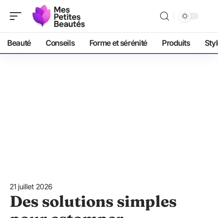
Beauté
Conseils
Forme et sérénité
Produits
Sty
21 juillet 2026
Des solutions simples