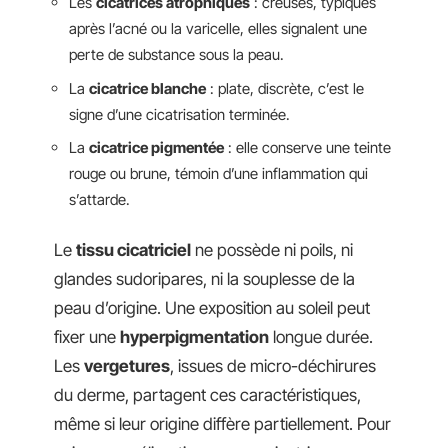
Les
cicatrices atrophiques
: creuses, typiques
après l’acné ou la varicelle, elles signalent une
perte de substance sous la peau.
La
cicatrice blanche
: plate, discrète, c’est le
signe d’une cicatrisation terminée.
La
cicatrice pigmentée
: elle conserve une teinte
rouge ou brune, témoin d’une inflammation qui
s’attarde.
Le
tissu cicatriciel
ne possède ni poils, ni
glandes sudoripares, ni la souplesse de la
peau d’origine. Une exposition au soleil peut
fixer une
hyperpigmentation
longue durée.
Les
vergetures
, issues de micro-déchirures
du derme, partagent ces caractéristiques,
même si leur origine diffère partiellement. Pour