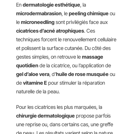
En
dermatologie esthétique
, la
microdermabrasion
, le
peeling chimique
ou
le
microneedling
sont privilégiés face aux
cicatrices d’acné atrophiques
. Ces
techniques forcent le renouvellement cellulaire
et polissent la surface cutanée. Du côté des
gestes simples, on retrouve le
massage
quotidien
de la cicatrice, ou l’application de
gel d’aloe vera
, d’
huile de rose musquée
ou
de
vitamine E
pour stimuler la réparation
naturelle de la peau.
Pour les cicatrices les plus marquées, la
chirurgie dermatologique
propose parfois
une reprise ou, dans certains cas, une greffe
de peau. Les résultats varient selon la nature