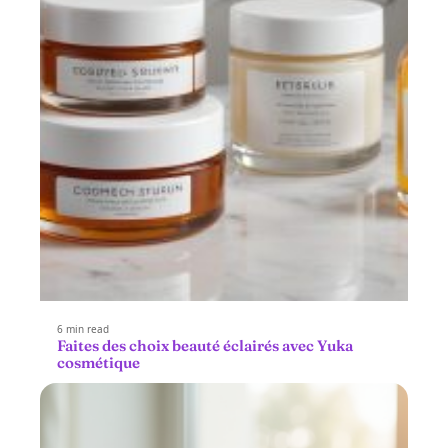
6 min read
Faites des choix beauté éclairés avec Yuka
cosmétique