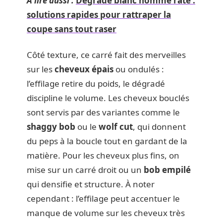
A lire aussi :
Dégradé blanc homme raté :
solutions rapides pour rattraper la
coupe sans tout raser
Côté texture, ce carré fait des merveilles
sur les
cheveux épais
ou ondulés :
l’effilage retire du poids, le dégradé
discipline le volume. Les cheveux bouclés
sont servis par des variantes comme le
shaggy bob
ou le
wolf cut
, qui donnent
du peps à la boucle tout en gardant de la
matière. Pour les cheveux plus fins, on
mise sur un carré droit ou un
bob empilé
qui densifie et structure. À noter
cependant : l’effilage peut accentuer le
manque de volume sur les cheveux très