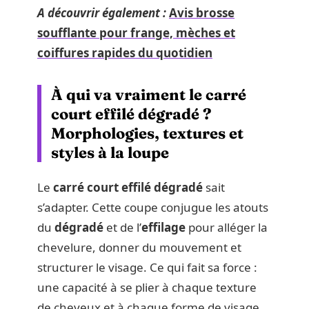
A découvrir également :
Avis brosse
soufflante pour frange, mèches et
coiffures rapides du quotidien
À qui va vraiment le carré
court effilé dégradé ?
Morphologies, textures et
styles à la loupe
Le
carré court effilé dégradé
sait
s’adapter. Cette coupe conjugue les atouts
du
dégradé
et de l’
effilage
pour alléger la
chevelure, donner du mouvement et
structurer le visage. Ce qui fait sa force :
une capacité à se plier à chaque texture
de cheveux et à chaque forme de visage,