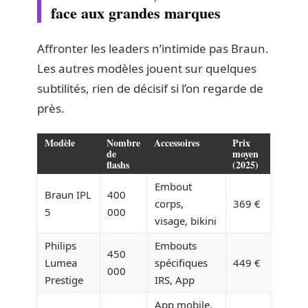
face aux grandes marques
Affronter les leaders n’intimide pas Braun.
Les autres modèles jouent sur quelques
subtilités, rien de décisif si l’on regarde de
près.
Modèle
Nombre
Accessoires
Prix
de
moyen
flashs
(2025)
Embout
Braun IPL
400
corps,
369 €
5
000
visage, bikini
Philips
Embouts
450
Lumea
spécifiques
449 €
000
Prestige
IRS, App
App mobile,