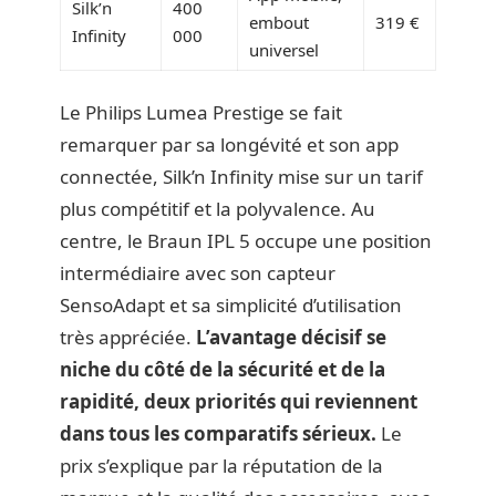
Silk’n
400
embout
319 €
Infinity
000
universel
Le Philips Lumea Prestige se fait
remarquer par sa longévité et son app
connectée, Silk’n Infinity mise sur un tarif
plus compétitif et la polyvalence. Au
centre, le Braun IPL 5 occupe une position
intermédiaire avec son capteur
SensoAdapt et sa simplicité d’utilisation
très appréciée.
L’avantage décisif se
niche du côté de la sécurité et de la
rapidité, deux priorités qui reviennent
dans tous les comparatifs sérieux.
Le
prix s’explique par la réputation de la