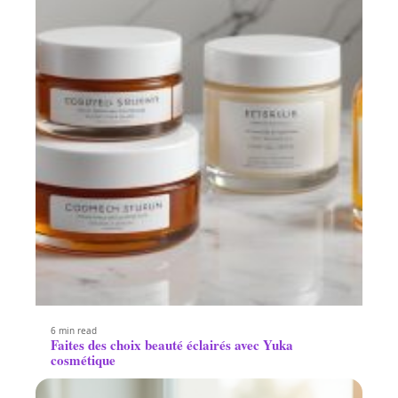
6 min read
Faites des choix beauté éclairés avec Yuka
cosmétique