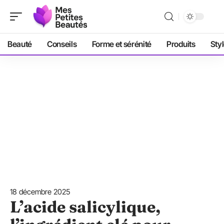
Beauté
Conseils
Forme et sérénité
Produits
Sty
18 décembre 2025
L’acide salicylique,