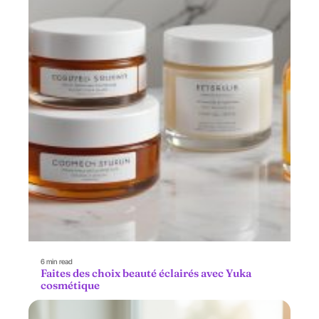
6 min read
Faites des choix beauté éclairés avec Yuka
cosmétique