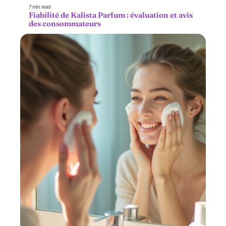
7 min read
Fiabilité de Kalista Parfum : évaluation et avis
des consommateurs